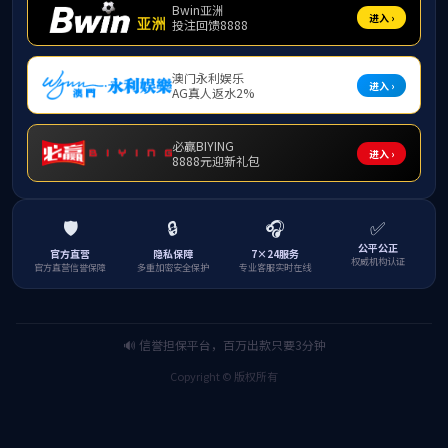
各个角落。越来
谱写出了青春该
青年一代捍卫使