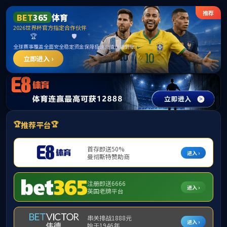
首页
公司概况
党群工作
团
>
> 正文
首页
人才招聘
人才招聘