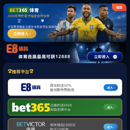
首页
公司概况
党群工作
团
>
> 正文
首页
人才招聘
人才招聘